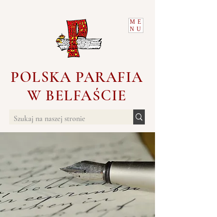
ME
NU
POLSKA PARAFIA
W BELFAŚCIE