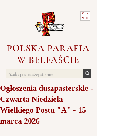
ME
NU
POLSKA PARAFIA
W BELFAŚCIE
Ogłoszenia duszpasterskie -
Czwarta Niedziela
Wielkiego Postu "A" - 15
marca 2026