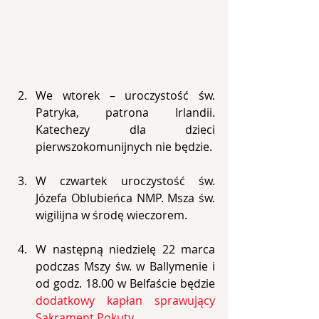
We wtorek – uroczystość św. 
Patryka, patrona Irlandii. 
Katechezy dla dzieci 
pierwszokomunijnych nie będzie.
W czwartek uroczystość św. 
Józefa Oblubieńca NMP. Msza św. 
wigilijna w środę wieczorem.
W następną niedzielę 22 marca 
podczas Mszy św. w Ballymenie i 
od godz. 18.00 w Belfaście będzie 
dodatkowy kapłan sprawujący 
Sakrament Pokuty
.