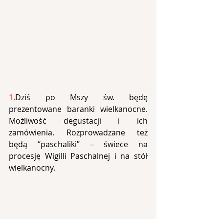
1.
Dziś po Mszy św. będę 
prezentowane baranki wielkanocne. 
Możliwość degustacji i ich 
zamówienia. Rozprowadzane też 
będą “paschaliki” – świece na 
procesję Wigilli Paschalnej i na stół 
wielkanocny.