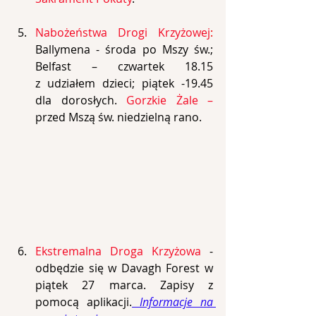
Nabożeństwa Drogi Krzyżowej
:
Ballymena - środa po Mszy św.; 
Belfast – czwartek 18.15 
z udziałem dzieci; piątek -19.45 
dla dorosłych.
Gorzkie Żale –
przed Mszą św. niedzielną rano.
Ekstremalna Droga Krzyżowa
 - 
odbędzie się w Davagh Forest w 
piątek 27 marca. Zapisy z 
pomocą aplikacji.
 Informacje na 