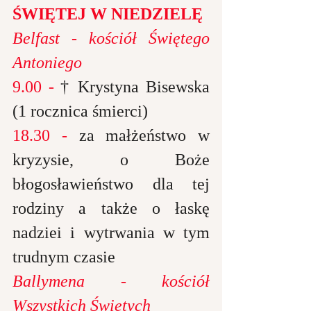
ŚWIĘTEJ W NIEDZIELĘ
Belfast - kościół Świętego 
Antoniego
9.00 -
 † Krystyna Bisewska 
(1 rocznica śmierci)
18.
30 -
 za
 małżeństwo w 
kryzysie, o Boże 
błogosławieństwo dla tej 
rodziny a także o łaskę 
nadziei i wytrwania w tym 
trudnym czasie
Ballymena - kościół 
Wszystkich Świętych