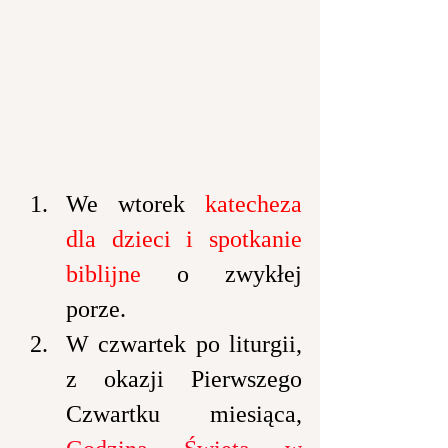
We wtorek 
katecheza 
dla dzieci i spotkanie 
biblijne 
o zwykłej 
porze.
W czwartek po liturgii, 
z okazji Pierwszego 
Czwartku miesiąca,  