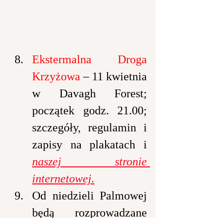
Ekstermalna Droga 
Krzyżowa 
– 11 kwietnia 
w Davagh Forest; 
początek godz. 21.00; 
szczegóły, regulamin i 
zapisy na plakatach i 
naszej stronie 
internetowej.
Od niedzieli Palmowej 
będą rozprowadzane 