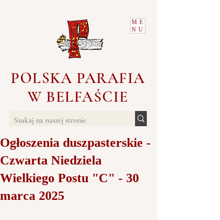
ME
NU
POLSKA PARAFIA
W BELFAŚCIE
Ogłoszenia duszpasterskie -
Czwarta Niedziela
Wielkiego Postu "C" - 30
marca 2025