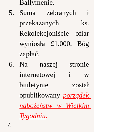
Ballymenie.
Suma zebranych i 
przekazanych ks. 
Rekolekcjoniście ofiar 
wyniosła £1.000. Bóg 
zapłać.
Na naszej stronie 
internetowej i w 
biuletynie został 
opublikowany 
porządek 
nabożeństw w Wielkim 
Tygodniu
.