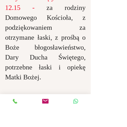
12.15 -
 za rodziny 
Domowego Kościoła, z 
podziękowaniem za 
otrzymane łaski, z prośbą o 
Boże błogosławieństwo, 
Dary Ducha Świętego, 
potrzebne łaski i opiekę 
Matki Bożej.
Ostatnie posty
Zobacz wszystkie