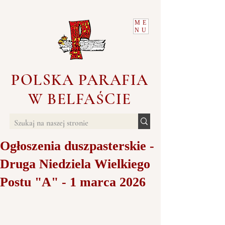
ME
NU
POLSKA PARAFIA
W BELFAŚCIE
Ogłoszenia duszpasterskie -
Druga Niedziela Wielkiego
Postu "A" - 1 marca 2026