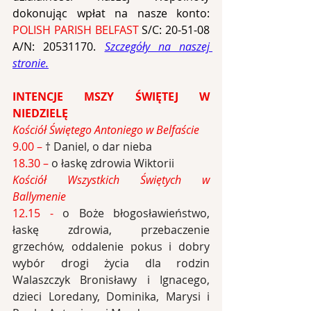
dokonując wpłat na nasze konto: 
POLISH PARISH BELFAST 
S/C: 20-51-08 
A/N: 20531170. 
Szczegóły na naszej 
stronie.
INTENCJE MSZY ŚWIĘTEJ W 
NIEDZIELĘ
Kościół Świętego Antoniego w Belfaście
9.00 – 
† Daniel, o dar nieba
18.30 – 
o łaskę zdrowia Wiktorii
Kościół Wszystkich Świętych w 
Ballymenie
12.15 - 
o Boże błogosławieństwo, 
łaskę zdrowia, przebaczenie 
grzechów, oddalenie pokus i dobry 
wybór drogi życia dla rodzin 
Walaszczyk Bronisławy i Ignacego, 
dzieci Loredany, Dominika, Marysi i 