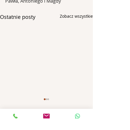
Pawła, Antoniego i Magdy
Ostatnie posty
Zobacz wszystkie
Komentarze