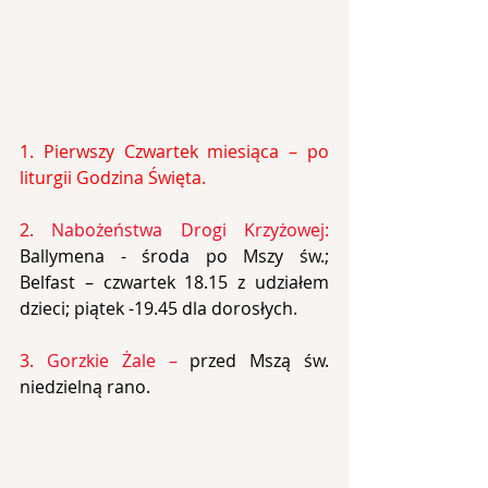
1. Pierwszy Czwartek miesiąca – po 
liturgii Godzina Święta.
2. 
Nabożeństwa Drogi Krzyżowej
:
Ballymena - środa po Mszy św.; 
Belfast – czwartek 18.15 z udziałem 
dzieci; piątek -19.45 dla dorosłych.
3. 
Gorzkie Żale –
 przed Mszą św. 
niedzielną rano.