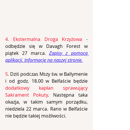
4. Ekstermalna Droga Krzyżowa
 - 
odbędzie się w Davagh Forest w 
piątek 27 marca. 
Zapisy z pomocą 
aplikacji. Informacje na naszej stronie.
5.
Dziś podczas Mszy św. w Ballymenie 
i od godz. 18.00 w Belfaście będzie 
dodatkowy kapłan sprawujący 
Sakrament Pokuty
. Następna taka 
okazja, w takim samym porządku, 
niedziela 22 marca. Rano w Belfaście 
nie będzie takiej możliwości.