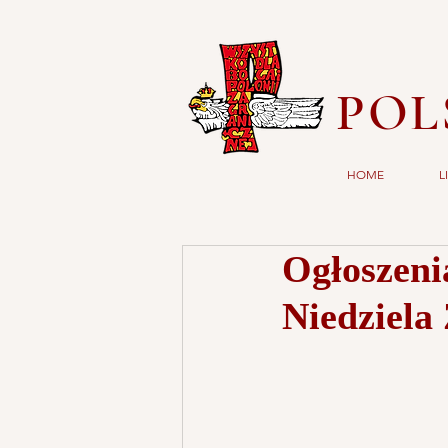
POL
HOME
L
Ogłoszeni
Niedziela