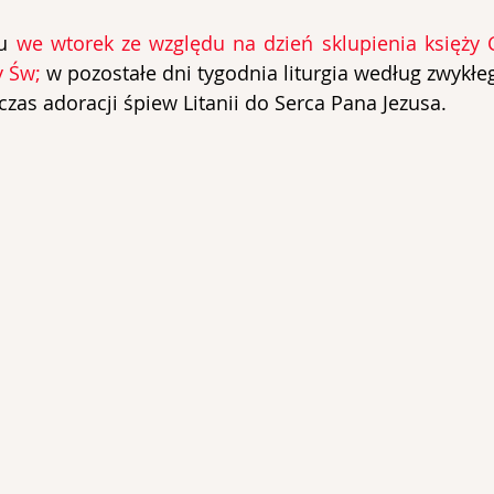
u 
we wtorek ze względu na dzień sklupienia księży 
 Św; 
w pozostałe dni tygodnia liturgia według zwykłe
as adoracji śpiew Litanii do Serca Pana Jezusa.