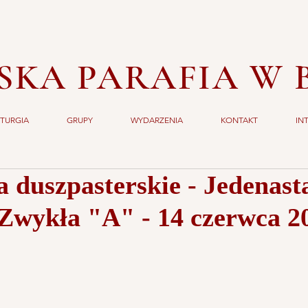
SKA PARAFIA W 
ITURGIA
GRUPY
WYDARZENIA
KONTAKT
IN
a duszpasterskie - Jedenast
 Zwykła "A" - 14 czerwca 2