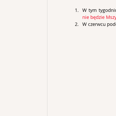
W tym tygodni
nie będzie Mszy
W czerwcu podcz