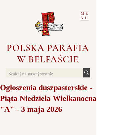
ME
NU
POLSKA PARAFIA
W BELFAŚCIE
Ogłoszenia duszpasterskie -
Piąta Niedziela Wielkanocna
"A" - 3 maja 2026