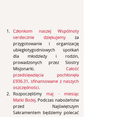
Członkom naszej Wspólnoty 
serdecznie dziękujemy
 za 
przygotowanie i organizację 
ubiegłotygodniowych spotkań 
dla młodzieży i rodzin, 
prowadzonych przez Siostry 
Misjonarki. 
Całość 
przedsięwzięcia pochłonęła 
£936.31, sfinansowane z naszych 
oszczędności.
Rozpoczęliśmy 
maj - miesiąc 
Matki Bożej
. Podczas nabożeństw 
przed Najświętszym 
Sakramentem będziemy polecać 