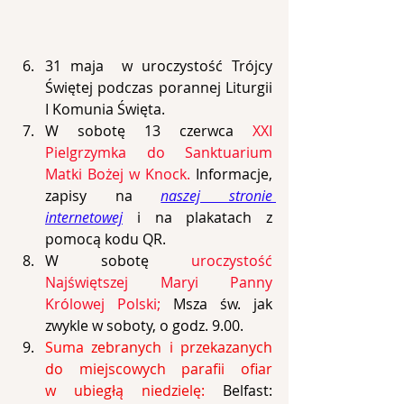
31 maja  w uroczystość Trójcy 
Świętej podczas porannej Liturgii 
I Komunia Święta. 
W sobotę 13 czerwca 
XXI 
Pielgrzymka do Sanktuarium 
Matki Bożej w Knock.
 Informacje, 
zapisy na 
naszej stronie 
internetowej
 i na plakatach z 
pomocą kodu QR.
W sobotę 
uroczystość 
Najświętszej Maryi Panny 
Królowej Polski;
 Msza św. jak 
zwykle w soboty, o godz. 9.00.
Suma
zebranych i przekazanych 
do miejscowych parafii ofiar 
w ubiegłą niedzielę: 
Belfast: 