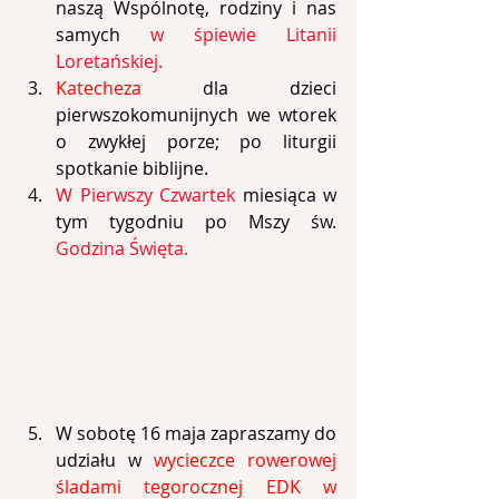
naszą Wspólnotę, rodziny i nas 
samych 
w śpiewie Litanii 
Loretańskiej. 
Katecheza
 dla dzieci 
pierwszokomunijnych we wtorek 
o zwykłej porze; po liturgii 
spotkanie biblijne.
W Pierwszy Czwartek
 miesiąca w 
tym tygodniu po Mszy św. 
Godzina Święta.
W sobotę 16 maja
 zapraszamy do 
udziału w 
wycieczce rowerowej 
śladami tegorocznej EDK w 