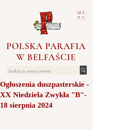
ME
NU
POLSKA PARAFIA
W BELFAŚCIE
Ogłoszenia duszpasterskie -
XX Niedziela Zwykła "B"-
18 sierpnia 2024