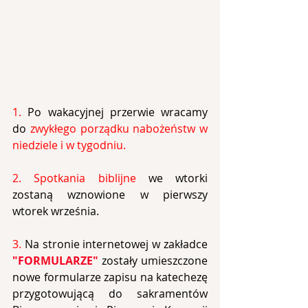
1. 
Po wakacyjnej przerwie wracamy 
do 
zwykłego porządku nabożeństw w 
niedziele i w tygodniu.
2. Spotkania biblijne 
we wtorki 
zostaną wznowione w pierwszy 
wtorek września.
3. 
Na stronie internetowej w zakładce 
"FORMULARZE"
 zostały umieszczone 
nowe formularze zapisu na katechezę 
przygotowującą do sakramentów 