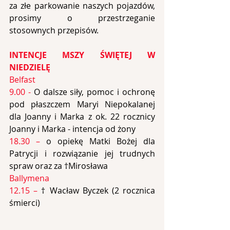
za złe parkowanie naszych pojazdów, 
prosimy o przestrzeganie 
stosownych przepisów.
INTENCJE MSZY ŚWIĘTEJ W 
NIEDZIELĘ
Belfast
9.00 - 
O dalsze siły, pomoc i ochronę 
pod płaszczem Maryi Niepokalanej 
dla Joanny i Marka z ok. 22 rocznicy 
Joanny i Marka - intencja od żony
18.30 – 
o opiekę Matki Bożej dla 
Patrycji i rozwiązanie jej trudnych 
spraw oraz za †Mirosława
Ballymena
12.15 –
 † Wacław Byczek (2 rocznica 
śmierci)