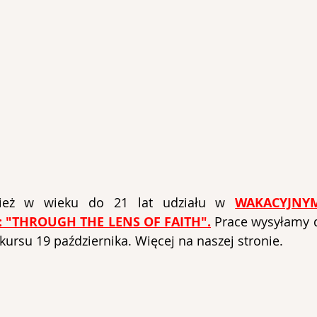
zież w wieku do 21 lat udziału w 
WAKACYJNYM
 "THROUGH THE LENS OF FAITH".
Prace 
wysyłamy d
kursu 19 października. Więcej na naszej stronie.