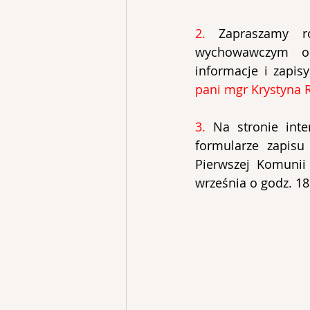
2. 
Zapraszamy r
wychowawczym on
informacje i zapis
pani mgr Krystyna 
3.
Na stronie int
formularze zapisu
Pierwszej Komunii
września o godz. 18