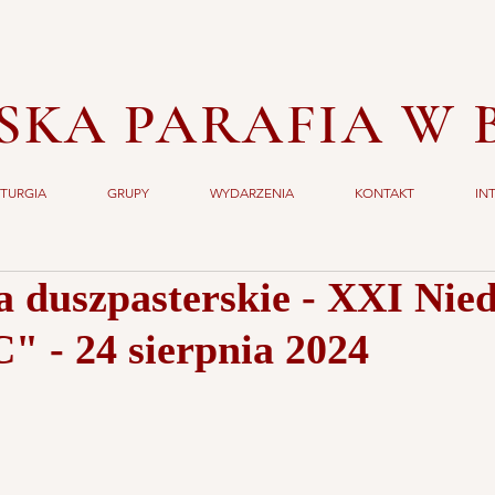
SKA PARAFIA W 
ITURGIA
GRUPY
WYDARZENIA
KONTAKT
IN
a duszpasterskie - XXI Nied
" - 24 sierpnia 2024