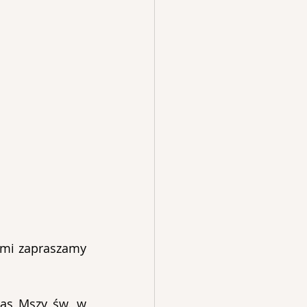
ami zapraszamy 
as Mszy św. w 