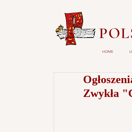
POL
HOME
L
Ogłoszeni
Zwykła "C