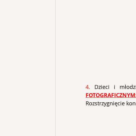
4. 
Dzieci i młod
FOTOGRAFICZNYM:
Rozstrzygnięcie kon