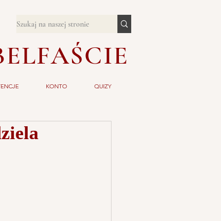
BELFAŚCIE
TENCJE
KONTO
QUIZY
ziela