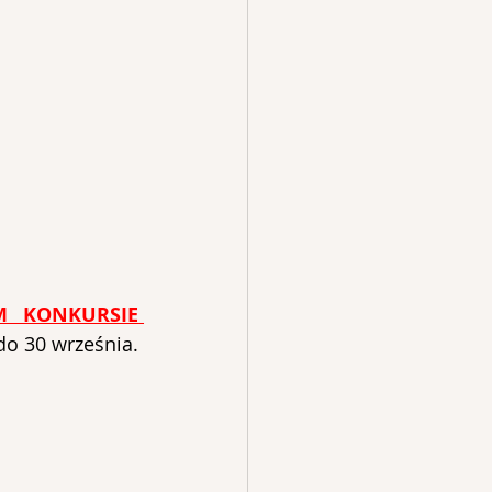
 KONKURSIE 
o 30 września. 