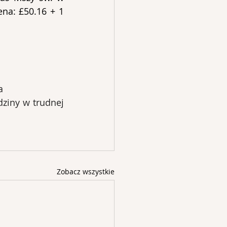
na: £50.16 + 1 
a
ziny w trudnej 
Zobacz wszystkie