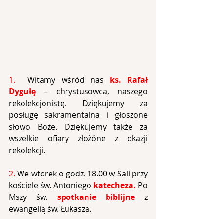
1.  
Witamy wśród nas
ks. Rafał 
Dygułę
– chrystusowca, naszego 
rekolekcjonistę. Dziękujemy za 
posługę sakramentalna i głoszone 
słowo Boże. Dziękujemy także za 
wszelkie ofiary złożóne z okazji 
rekolekcji.
2.
We wtorek o godz. 18.00 w Sali przy 
kościele św. Antoniego 
katecheza.
 Po 
Mszy św. 
spotkanie biblijne
z 
ewangelią św. Łukasza.