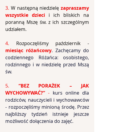
3. 
W następną niedzielę 
zapraszamy 
wszystkie dzieci
i ich bliskich na 
poranną Mszę św. z ich szczególnym 
udziałem.
4. 
Rozpoczęliśmy październik - 
miesiąc różańcowy
. Zachęcamy do 
codziennego Różańca: osobistego, 
rodzinnego i w niedzielę przed Mszą 
św.
5.
 “BEZ PORAŻEK – JAK 
WYCHOWYWAĆ?”
 - 
kurs online dla 
rodziców, nauczycieli i wychowawców 
- rozpoczęliśmy minioną środę. Przez 
najbliższy tydzień istnieje jeszcze 
możliwość dołączenia do zajęć.