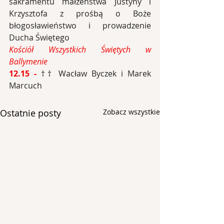
sakramentu małżeństwa Justyny i 
Krzysztofa z prośbą o Boże 
błogosławieństwo i prowadzenie 
Ducha Świętego
Kościół Wszystkich Świętych w 
Ballymenie
12.15 - 
†† Wacław Byczek i Marek 
Marcuch
Ostatnie posty
Zobacz wszystkie