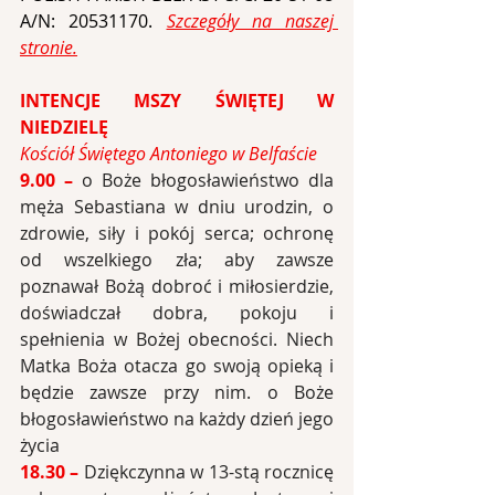
A/N: 
20531170. 
Szczegóły na naszej 
stronie.
INTENCJE MSZY ŚWIĘTEJ W 
NIEDZIELĘ
Kościół Świętego Antoniego w Belfaście
9.00 –
o Boże błogosławieństwo dla 
męża Sebastiana w dniu urodzin, o 
zdrowie, siły i pokój serca; ochronę 
od wszelkiego zła; aby zawsze 
poznawał Bożą dobroć i miłosierdzie, 
doświadczał dobra, pokoju i 
spełnienia w Bożej obecności. Niech 
Matka Boża otacza go swoją opieką i 
będzie zawsze przy nim. o Boże 
błogosławieństwo na każdy dzień jego 
życia
18.30 – 
Dziękczynna w 13-stą rocznicę 