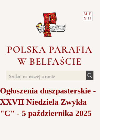
ME
NU
POLSKA PARAFIA
W BELFAŚCIE
Ogłoszenia duszpasterskie -
XXVII Niedziela Zwykła
"C" - 5 października 2025