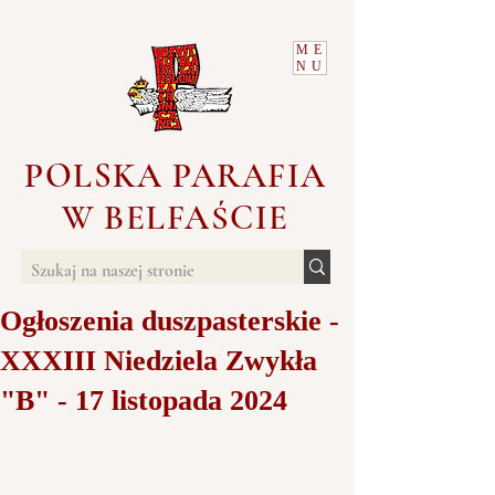
ME
NU
POLSKA PARAFIA
W BELFAŚCIE
Ogłoszenia duszpasterskie -
XXXIII Niedziela Zwykła
"B" - 17 listopada 2024