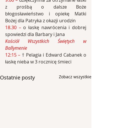
9:00 – 
dziękczynna za otrzymane łaski 
z prośbą o dalsze Boże 
błogosławieństwo i opiekę Matki 
Bożej dla Patryka z okazji urodzin
18.30 –
 o łaskę nawrócenia i dobrej 
spowiedzi dla Barbary i Jana
Kościół Wszystkich Świętych w 
Ballymenie
12:15 – 
† Pelagia i Edward Cabanek o 
łaskę nieba w 3 rocznicę śmieci
Ostatnie posty
Zobacz wszystkie