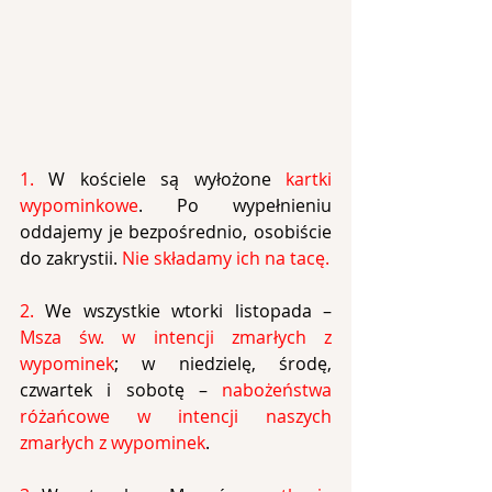
1.
 W kościele są wyłożone 
kartki 
wypominkowe
. Po wypełnieniu 
oddajemy je bezpośrednio, osobiście 
do zakrystii. 
Nie składamy ich na tacę.
2.
 We wszystkie wtorki listopada – 
Msza św. w intencji zmarłych z 
wypominek
; w niedzielę, środę, 
czwartek i sobotę – 
nabożeństwa 
różańcowe w intencji naszych 
zmarłych z wypominek
.