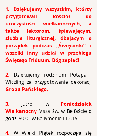
1.
Dziękujemy wszystkim, którzy 
przygotowali kościół do 
uroczystości wielkanocnych, a 
także lektorom, śpiewającym, 
służbie liturgicznej, dbającym o 
porządek podczas „Święconki” i 
wszelki inny udział w przebiegu 
Świętego Triduum. Bóg zapłać!
2.
Dziękujemy rodzinom Potapa i 
Wiczling za przygotowanie dekoracji 
Grobu Pańskiego.
3.
Jutro, w 
Poniedziałek 
Wielkanocny
Msza św. w Belfaście o 
godz. 9.00 i w Ballymenie i 12.15.
4.
W Wielki Piątek rozpoczęła się 