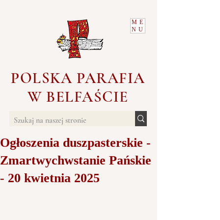
ME
NU
POLSKA PARAFIA
W BELFAŚCIE
Ogłoszenia duszpasterskie -
Zmartwychwstanie Pańskie
- 20 kwietnia 2025