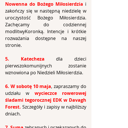
Nowenna do Bożego Miłosierdzia
i 
zakończy się w następną niedzielę w 
uroczystość Bożego Miłosierdzia. 
Zachęcamy do codziennej 
modlitwyKoronką. Intencje i krótkie 
rozważania dostępne na naszej 
stronie.
5. Katecheza
 dla dzieci 
pierwszokomunijnych zostanie 
wznowiona po Niedzieli Miłosierdzia.
6. W sobotę 10 maja
, zapraszamy do 
udziału w 
wycieczce rowerowej 
śladami tegorocznej EDK w Davagh 
Forest.
 Szczegóły i zapisy w najbliższy 
dniach.
7. Suma
 zebranych i przekazanych do 