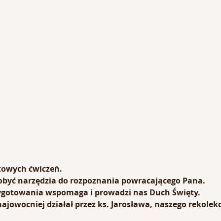
owych ćwiczeń.
obyć narzędzia do rozpoznania powracającego Pana.
zygotowania wspomaga i prowadzi nas Duch Święty.
ajowocniej działał przez ks. Jarosława, naszego rekolekc