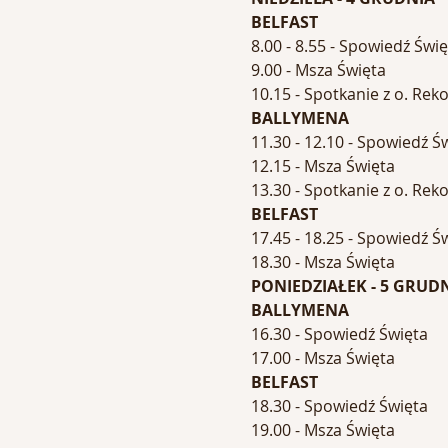
BELFAST
8.00 - 8.55 - Spowiedź Świę
9.00 - Msza Święta
10.15 - Spotkanie z o. Reko
BALLYMENA
11.30 - 12.10 - Spowiedź Ś
12.15 - Msza Święta
13.30 - Spotkanie z o. Rek
BELFAST
17.45 - 18.25 - Spowiedź Ś
18.30 - Msza Święta
PONIEDZIAŁEK - 5 GRUD
BALLYMENA
16.30 - Spowiedź Święta
17.00 - Msza Święta
BELFAST
18.30 - Spowiedź Święta
19.00 - Msza Święta