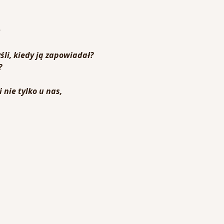
:
śli, kiedy ją zapowiadał? 
?
 nie tylko u nas,