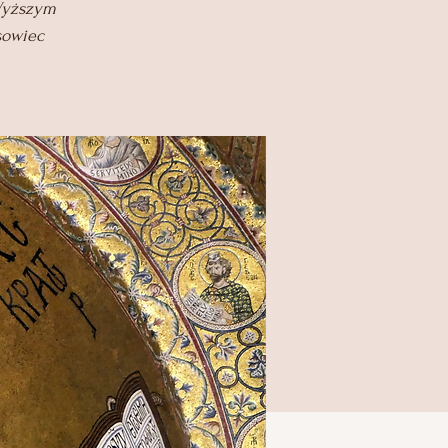
 Wyższym
sowiec