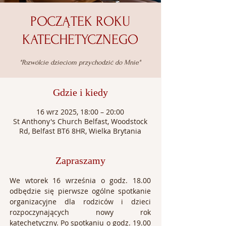
POCZĄTEK ROKU
KATECHETYCZNEGO
"Pozwólcie dzieciom przychodzić do Mnie"
Gdzie i kiedy
16 wrz 2025, 18:00 – 20:00
St Anthony's Church Belfast, Woodstock
Rd, Belfast BT6 8HR, Wielka Brytania
Zapraszamy
We wtorek 16 września o godz. 18.00 
odbędzie się pierwsze ogólne spotkanie 
organizacyjne dla rodziców i dzieci 
rozpoczynających nowy rok 
katechetyczny. Po spotkaniu o godz. 19.00 