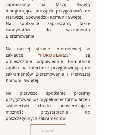
zapraszamy na Mszę Świętą 
inaugurującą początek przygotowań do 
Pierwszej Spowiedzi i Komunii Świętej.
Na spotkanie zapraszamy także 
kandydatów do sakramentu 
Bierzmowania.
Na naszej stronie internetowej w 
zakładce 
"FORMULARZE"
 są 
umieszczone odpowiednie formularze 
zapisu na katechezę przygotowującą do 
sakramentów Bierzmowania i Pierwszej 
Komunii Świętej. 
Na pierwsze spotkanie prosimy 
przygotować już wypełnione formularze i 
świadectwa chrztu potwierdzające 
możność przystąpienia do 
poszczególnych sakramentów.
< wróć