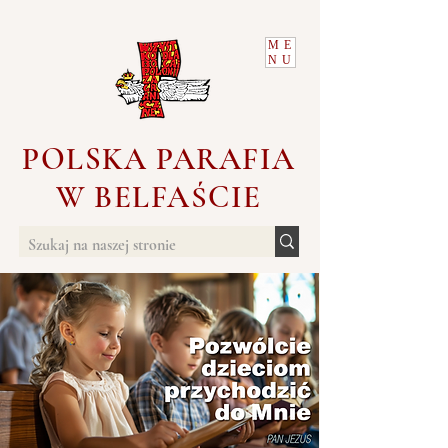
ME
NU
POLSKA PARAFIA
W BELFAŚCIE