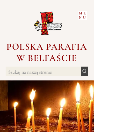
ME
NU
POLSKA PARAFIA
W BELFAŚCIE