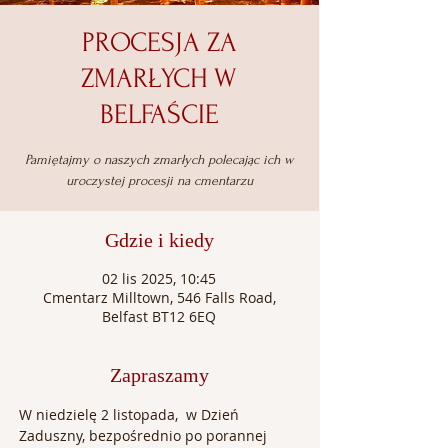
PROCESJA ZA
ZMARŁYCH W
BELFAŚCIE
Pamiętajmy o naszych zmarłych polecając ich w
uroczystej procesji na cmentarzu
Gdzie i kiedy
02 lis 2025, 10:45
Cmentarz Milltown, 546 Falls Road,
Belfast BT12 6EQ
Zapraszamy
W niedzielę 2 listopada,  w Dzień 
Zaduszny, bezpośrednio po porannej 