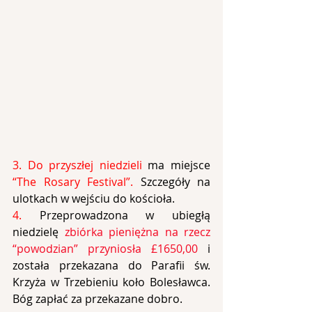
3. Do przyszłej niedzieli
 ma miejsce 
“The Rosary Festival”. 
Szczegóły na 
ulotkach w wejściu do kościoła.
4. 
Przeprowadzona w ubiegłą 
niedzielę 
zbiórka pieniężna na rzecz 
“powodzian” przyniosła £1650,00
 i 
została przekazana do Parafii św. 
Krzyża w Trzebieniu koło Bolesławca. 
Bóg zapłać za przekazane dobro.