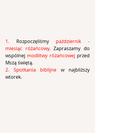
1. 
Rozpoczęliśmy 
październik - 
miesiąc różańcowy
. Zapraszamy do 
wspólnej 
modlitwy różańcowej 
przed 
Mszą 
świętą.
2. Spotkania biblijne 
w najbliższy 
wtorek.