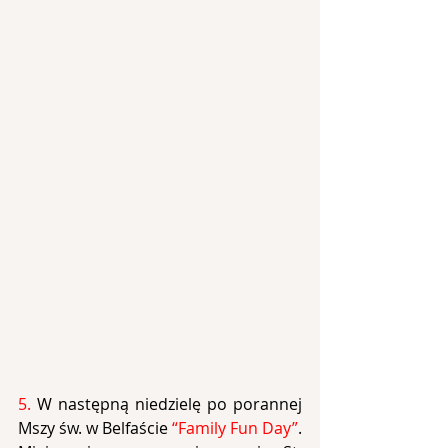
5. 
W następną niedzielę po porannej 
Mszy św. w Belfaście 
“Family Fun Day”
. 