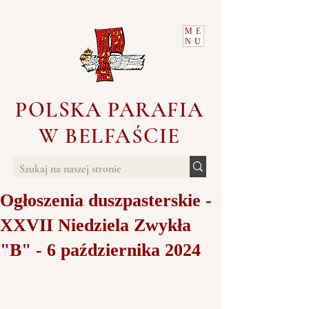
ME
NU
POLSKA PARAFIA
W BELFAŚCIE
Ogłoszenia duszpasterskie -
XXVII Niedziela Zwykła
"B" - 6 października 2024